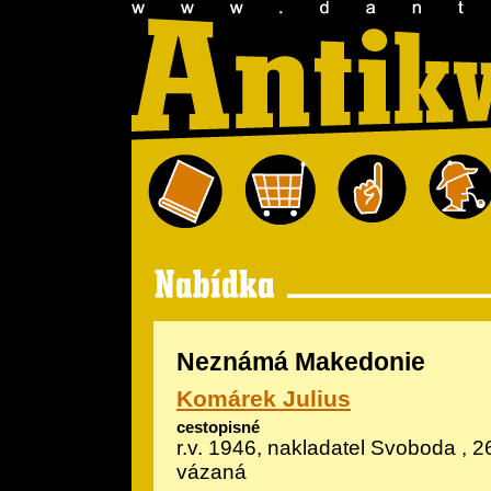
Neznámá Makedonie
Komárek Julius
cestopisné
r.v. 1946, nakladatel Svoboda , 2
vázaná