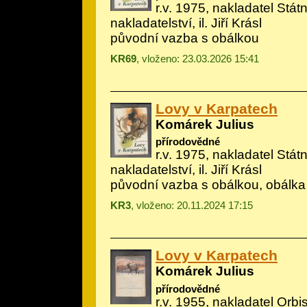
r.v. 1975, nakladatel Stá
nakladatelství, il.
Jiří Krásl
původní vazba s obálkou
KR69
, vloženo: 23.03.2026 15:41
Lovy v Karpatech
Komárek Julius
přírodovědné
r.v. 1975, nakladatel Stá
nakladatelství, il.
Jiří Krásl
původní vazba s obálkou, obálka
KR3
, vloženo: 20.11.2024 17:15
Lovy v Karpatech
Komárek Julius
přírodovědné
r.v. 1955, nakladatel Orbi