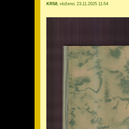
KR58
, vloženo: 23.11.2025 11:54