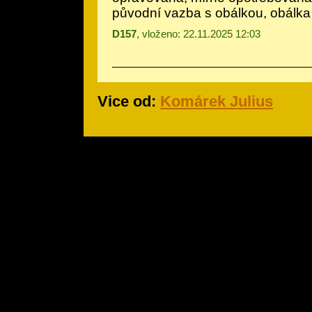
původní vazba s obálkou, obálka
D157
, vloženo: 22.11.2025 12:03
Vice od:
Komárek Julius