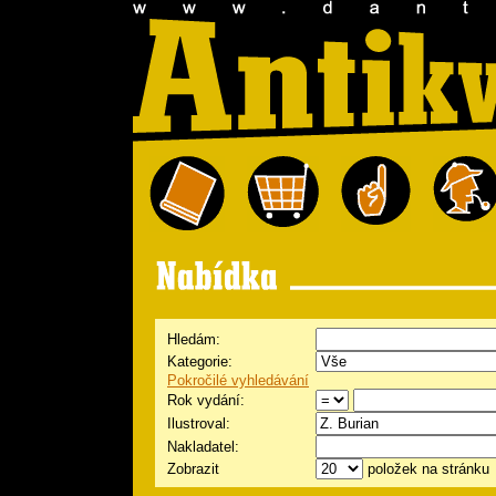
Hledám:
Kategorie:
Pokročilé vyhledávání
Rok vydání:
Ilustroval:
Nakladatel:
Zobrazit
položek na stránku