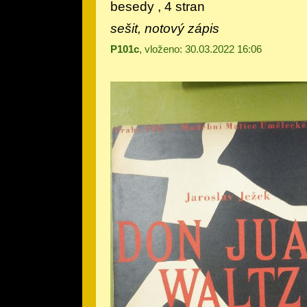
besedy , 4 stran
sešit, notový zápis
P101c
, vloženo: 30.03.2022 16:06