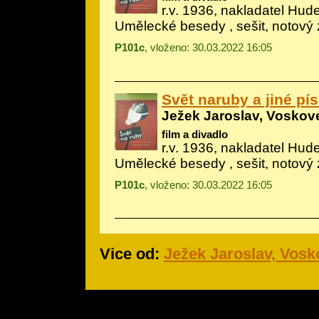
r.v. 1936, nakladatel Hud
Umělecké besedy , sešit, notový 
P101c
, vloženo: 30.03.2022 16:05
Svět naruby a jiné pí
Ježek Jaroslav, Voskove
film a divadlo
r.v. 1936, nakladatel Hud
Umělecké besedy , sešit, notový 
P101c
, vloženo: 30.03.2022 16:05
Vice od:
Ježek Jaroslav, Vosk