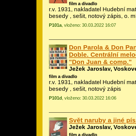
film a divadlo
r.v. 1931, nakladatel Hudební m
besedy , sešit, notový zápis, o. 
P101a
, vloženo: 30.03.2022 16:07
Don Parola & Don Pa
Doble. Centrální melo
"Don Juan & comp."
Ježek Jaroslav, Voskove
film a divadlo
r.v. 1931, nakladatel Hudební m
besedy , sešit, notový zápis
P101d
, vloženo: 30.03.2022 16:06
Svět naruby a jiné pí
Ježek Jaroslav, Voskove
film a divadlo