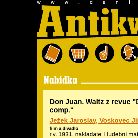
Don Juan. Waltz z revue 
comp."
Ježek Jaroslav, Voskovec Ji
film a divadlo
r.v. 1931, nakladatel Hudební m