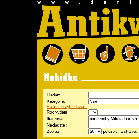
Hledám:
Kategorie:
Pokročilé vyhledávání
Rok vydání:
Ilustroval:
Nakladatel:
Zobrazit
položek na stránku