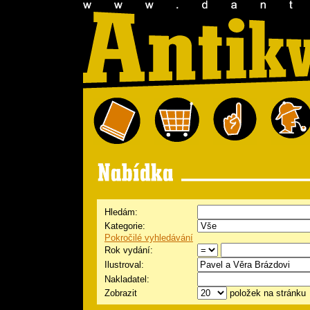
Hledám:
Kategorie:
Pokročilé vyhledávání
Rok vydání:
Ilustroval:
Nakladatel:
Zobrazit
položek na stránku