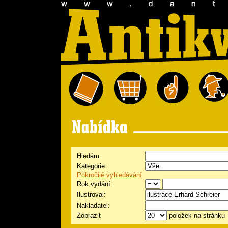
Hledám:
Kategorie:
Pokročilé vyhledávání
Rok vydání:
Ilustroval:
Nakladatel:
Zobrazit
položek na stránku