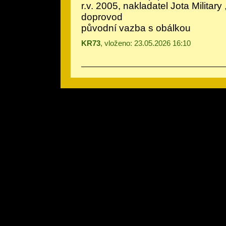
r.v. 2005, nakladatel Jota Military 
doprovod
původní vazba s obálkou
KR73
, vloženo: 23.05.2026 16:10