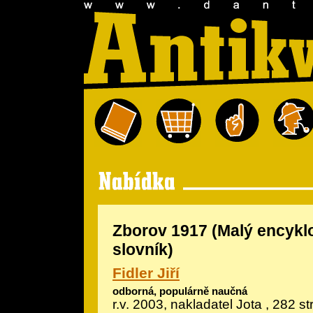
Zborov 1917 (Malý encykl
slovník)
Fidler Jiří
odborná, populárně naučná
r.v. 2003, nakladatel Jota , 282 s