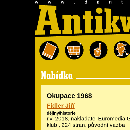
Okupace 1968
Fidler Jiří
dějiny/historie
r.v. 2018, nakladatel Euromedia 
klub , 224 stran, původní vazba