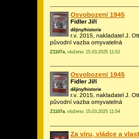
Osvobození 1945
Fidler Jiří
dějiny/historie
r.v. 2015, nakladatel J. Ot
původní vazba omyvatelná
Z1107a
, vloženo: 15.03.2025 11:52
Osvobození 1945
Fidler Jiří
dějiny/historie
r.v. 2015, nakladatel J. Ot
původní vazba omyvatelná
Z1107a
, vloženo: 15.03.2025 11:54
Za víru, vládce a vlast