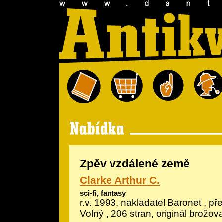
Zpěv vzdálené země
Clarke Arthur C.
sci-fi, fantasy
r.v. 1993, nakladatel Baronet , př
Volný , 206 stran, originál brožo