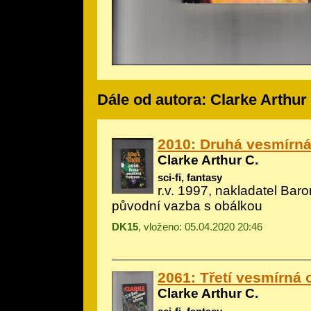
Dále od autora: Clarke Arthur
2010: Druhá vesmírn
Clarke Arthur C.
sci-fi, fantasy
r.v. 1997, nakladatel Baro
původní vazba s obálkou
DK15
, vloženo: 05.04.2020 20:46
2061: Třetí vesmírná
Clarke Arthur C.