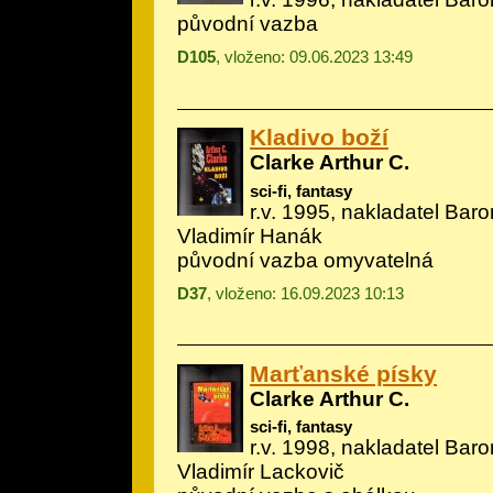
původní vazba
D105
, vloženo: 09.06.2023 13:49
Kladivo boží
Clarke Arthur C.
sci-fi, fantasy
r.v. 1995, nakladatel Baron
Vladimír Hanák
původní vazba omyvatelná
D37
, vloženo: 16.09.2023 10:13
Marťanské písky
Clarke Arthur C.
sci-fi, fantasy
r.v. 1998, nakladatel Baron
Vladimír Lackovič