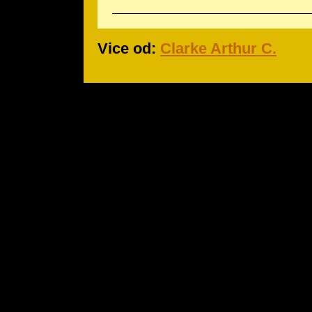
Vice od:
Clarke Arthur C.