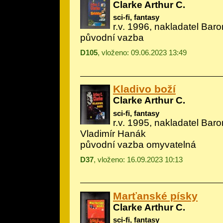
Clarke Arthur C.
sci-fi, fantasy
r.v. 1996, nakladatel Baro
původní vazba
D105
, vloženo: 09.06.2023 13:49
Kladivo boží
Clarke Arthur C.
sci-fi, fantasy
r.v. 1995, nakladatel Baron
Vladimír Hanák
původní vazba omyvatelná
D37
, vloženo: 16.09.2023 10:13
Marťanské písky
Clarke Arthur C.
sci-fi, fantasy