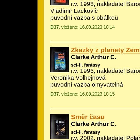
r.v. 1998, nakladatel Baron
Vladimír Lackovič
původní vazba s obálkou
D37
, vloženo: 16.09.2023 10:14
Zkazky z planety Zem
Clarke Arthur C.
sci-fi, fantasy
r.v. 1996, nakladatel Baron
Veronika Volhejnová
původní vazba omyvatelná
D37
, vloženo: 16.09.2023 10:15
Směr času
Clarke Arthur C.
sci-fi, fantasy
r.v. 2002, nakladatel Polar