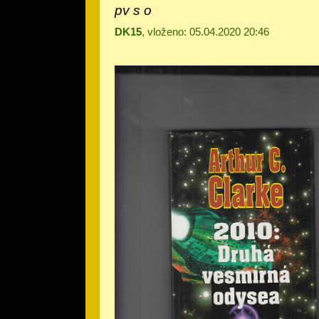
pv s o
DK15
, vloženo: 05.04.2020 20:46