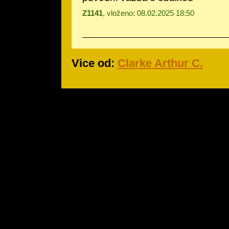
Z1141
, vloženo: 08.02.2025 18:50
Vice od:
Clarke Arthur C.