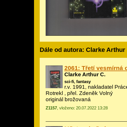
Dále od autora: Clarke Arthur
2061: Třetí vesmírná
Clarke Arthur C.
sci-fi, fantasy
r.v. 1991, nakladatel Práce
Rotrekl
, přel. Zdeněk Volný
originál brožovaná
Z1157
, vloženo: 20.07.2022 13:28