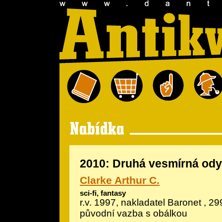
2010: Druhá vesmírná od
Clarke Arthur C.
sci-fi, fantasy
r.v. 1997, nakladatel Baronet , 29
původní vazba s obálkou