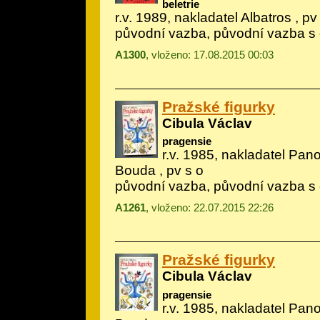
beletrie
r.v. 1989, nakladatel Albatros , pv
původní vazba, původní vazba s
A1300
, vloženo: 17.08.2015 00:03
Pražské figurky
Cibula Václav
pragensie
r.v. 1985, nakladatel Pano
Bouda
, pv s o
původní vazba, původní vazba s
A1261
, vloženo: 22.07.2015 22:26
Pražské figurky
Cibula Václav
pragensie
r.v. 1985, nakladatel Pano