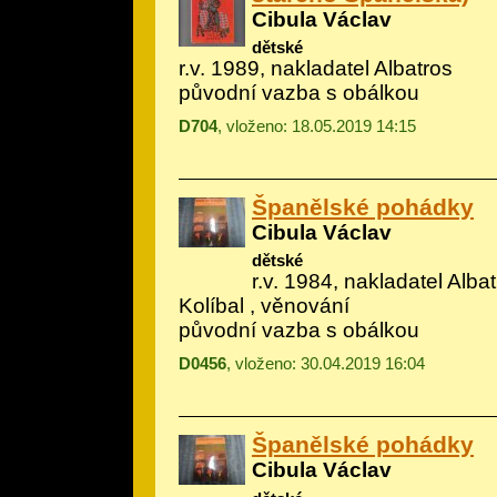
Cibula Václav
dětské
r.v. 1989, nakladatel Albatros
původní vazba s obálkou
D704
, vloženo: 18.05.2019 14:15
Španělské pohádky
Cibula Václav
dětské
r.v. 1984, nakladatel Albatr
Kolíbal
, věnování
původní vazba s obálkou
D0456
, vloženo: 30.04.2019 16:04
Španělské pohádky
Cibula Václav