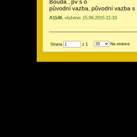
Bouda
, pv s o
původní vazba, původní vazba s
A1146
, vloženo: 15.06.2015 21:33
Na stránce
Strana
z 1