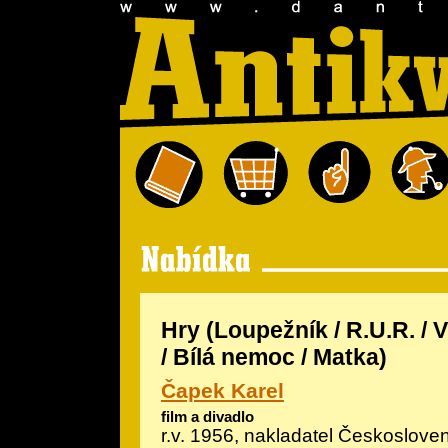
Hry (Loupežník / R.U.R. /
/ Bílá nemoc / Matka)
Čapek Karel
film a divadlo
r.v. 1956, nakladatel Českoslove