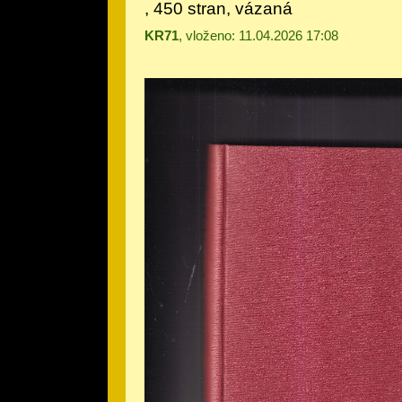
, 450 stran, vázaná
KR71
, vloženo: 11.04.2026 17:08