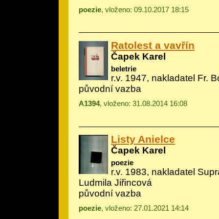
poezie
, vloženo: 09.10.2017 18:15
Ratolest a vavřín
Čapek Karel
beletrie
r.v. 1947, nakladatel Fr. B
původní vazba
A1394
, vloženo: 31.08.2014 16:08
Listy Anielce
Čapek Karel
poezie
r.v. 1983, nakladatel Supr
Ludmila Jiřincová
původní vazba
poezie
, vloženo: 27.01.2021 14:14