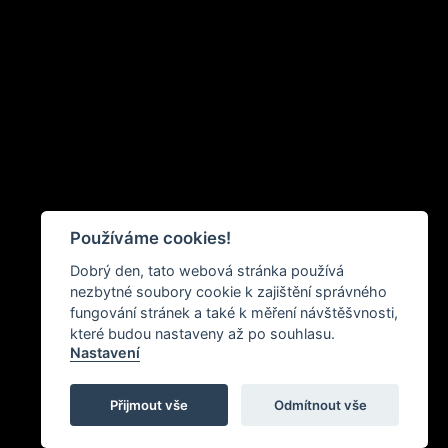
Používáme cookies!
Dobrý den, tato webová stránka používá
nezbytné soubory cookie k zajištění správného
fungování stránek a také k měření návštěšvnosti,
které budou nastaveny až po souhlasu.
Nastavení
Přijmout vše
Odmítnout vše