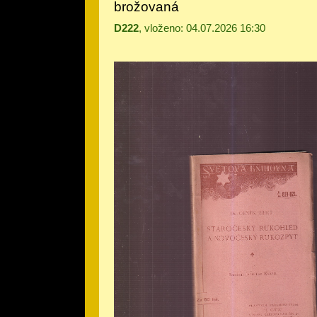
brožovaná
D222
, vloženo: 04.07.2026 16:30