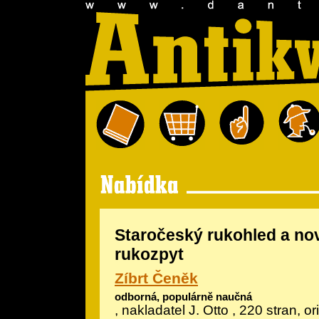
Staročeský rukohled a n
rukozpyt
Zíbrt Čeněk
odborná, populárně naučná
, nakladatel J. Otto , 220 stran, or