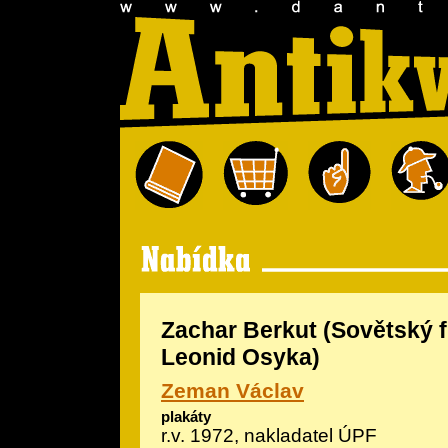
Zachar Berkut (Sovětský fi
Leonid Osyka)
Zeman Václav
plakáty
r.v. 1972, nakladatel ÚPF