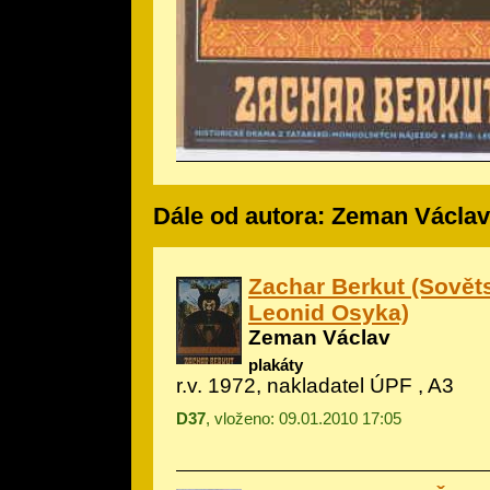
Dále od autora: Zeman Václav
Zachar Berkut (Sověts
Leonid Osyka)
Zeman Václav
plakáty
r.v. 1972, nakladatel ÚPF , A3
D37
, vloženo: 09.01.2010 17:05