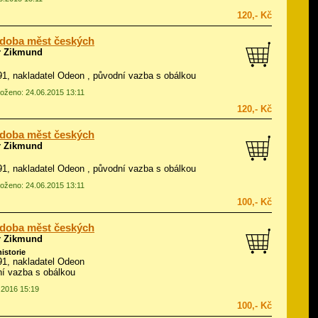
120,- Kč
 doba měst českých
r Zikmund
991, nakladatel Odeon , původní vazba s obálkou
vloženo: 24.06.2015 13:11
120,- Kč
 doba měst českých
r Zikmund
991, nakladatel Odeon , původní vazba s obálkou
vloženo: 24.06.2015 13:11
100,- Kč
 doba měst českých
r Zikmund
historie
991, nakladatel Odeon
í vazba s obálkou
2.2016 15:19
100,- Kč