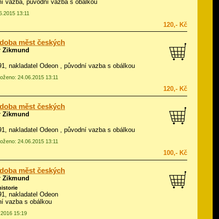
í vazba, původní vazba s obálkou
06.2015 13:11
120,- Kč
 doba měst českých
r Zikmund
991, nakladatel Odeon , původní vazba s obálkou
vloženo: 24.06.2015 13:11
120,- Kč
 doba měst českých
r Zikmund
991, nakladatel Odeon , původní vazba s obálkou
vloženo: 24.06.2015 13:11
100,- Kč
 doba měst českých
r Zikmund
historie
991, nakladatel Odeon
í vazba s obálkou
2.2016 15:19