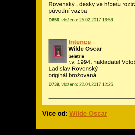
Rovenský , desky ve hřbetu rozt
původní vazba
D656
, vloženo: 25.02.2017 16:59
Intence
Wilde Oscar
beletrie
r.v. 1994, nakladatel Votob
Ladislav Rovenský
originál brožovaná
D739
, vloženo: 22.04.2017 12:25
Vice od:
Wilde Oscar