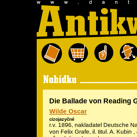
Die Ballade von Reading 
Wilde Oscar
cizojazyčné
r.v. 1896, nakladatel Deutsche N
von Felix Grafe, il.
titul. A. Kubin
, 