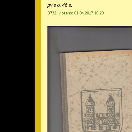
pv s o. 46 s.
D732
, vloženo: 01.04.2017 10:20