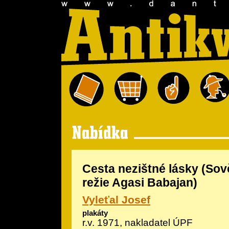
Cesta nezištné lásky (Sově
režie Agasi Babajan)
Vyleťal Josef
plakáty
r.v. 1971, nakladatel ÚPF