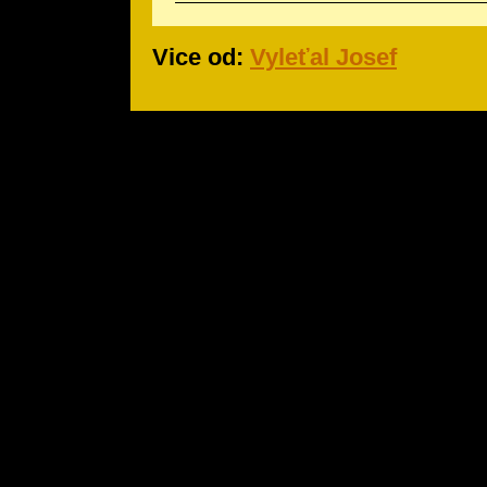
Vice od:
Vyleťal Josef