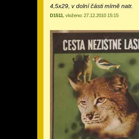
4,5x29, v dolní části mírně natr.
D1511
, vloženo: 27.12.2010 15:15