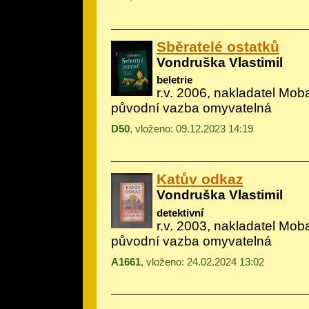
Sběratelé ostatků
Vondruška Vlastimil
beletrie
r.v. 2006, nakladatel Mob
původní vazba omyvatelná
D50
, vloženo: 09.12.2023 14:19
Katův odkaz
Vondruška Vlastimil
detektivní
r.v. 2003, nakladatel Mob
původní vazba omyvatelná
A1661
, vloženo: 24.02.2024 13:02