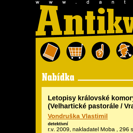
Letopisy královské komory
(Velhartické pastorále / Vr
Vondruška Vlastimil
detektivní
r.v. 2009, nakladatel Moba , 296 