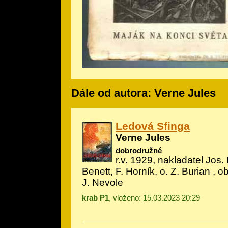
Dále od autora: Verne Jules
Ledová Sfinga
Verne Jules
dobrodružné
r.v. 1929, nakladatel Jos. 
Benett, F. Horník, o. Z. Burian
, ob
J. Nevole
krab P1
, vloženo: 15.03.2023 20:29