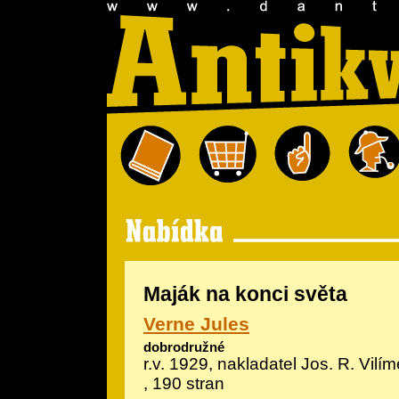
Maják na konci světa
Verne Jules
dobrodružné
r.v. 1929, nakladatel Jos. R. Vilíme
, 190 stran