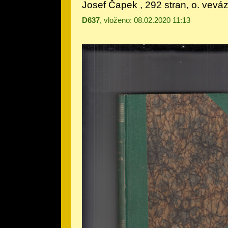
Josef Čapek
, 292 stran, o. vev
D637
, vloženo: 08.02.2020 11:13