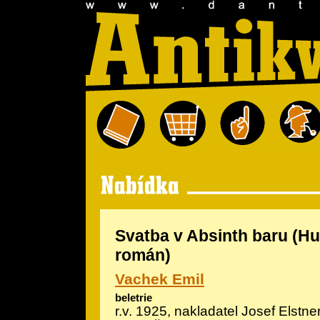
Svatba v Absinth baru (H
román)
Vachek Emil
beletrie
r.v. 1925, nakladatel Josef Elstner,