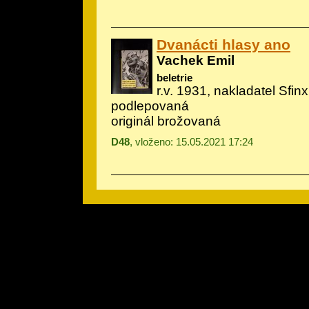
Dvanácti hlasy ano
Vachek Emil
beletrie
r.v. 1931, nakladatel Sfinx
podlepovaná
originál brožovaná
D48
, vloženo: 15.05.2021 17:24