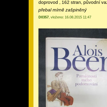
doprovod
, 162 stran, původní v
přebal mírně zašpiněný
D0357
, vloženo: 16.08.2015 11:47