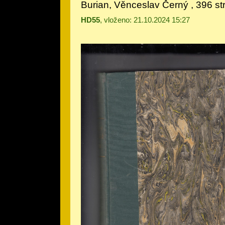
Burian, Věnceslav Černý
, 396 st
HD55
, vloženo: 21.10.2024 15:27