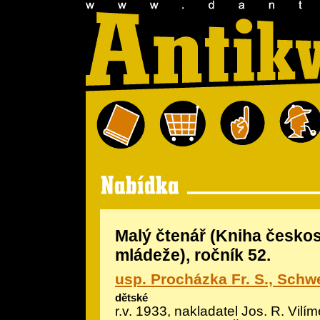
Malý čtenář (Kniha česko
mládeže), ročník 52.
usp. Procházka Fr. S., Schwe
dětské
r.v. 1933, nakladatel Jos. R. Vilíme