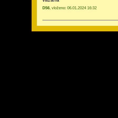
D56
, vloženo: 06.01.2024 16:32