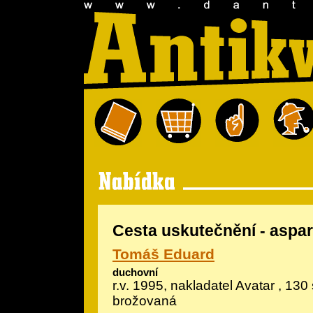
Cesta uskutečnění - aspa
Tomáš Eduard
duchovní
r.v. 1995, nakladatel Avatar , 130 
brožovaná