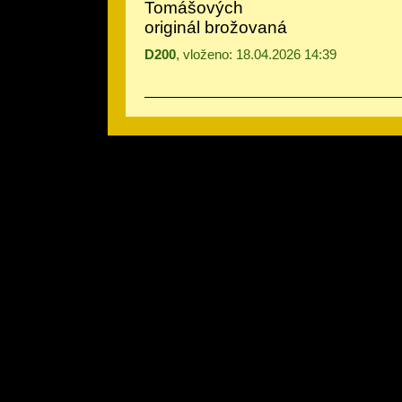
Tomášových
originál brožovaná
D200
, vloženo: 18.04.2026 14:39