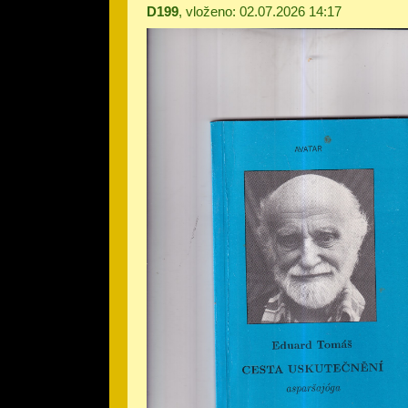
D199
, vloženo: 02.07.2026 14:17