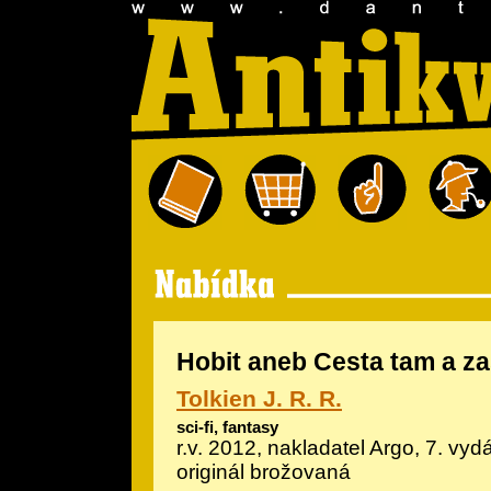
Hobit aneb Cesta tam a z
Tolkien J. R. R.
sci-fi, fantasy
r.v. 2012, nakladatel Argo, 7. vydá
originál brožovaná