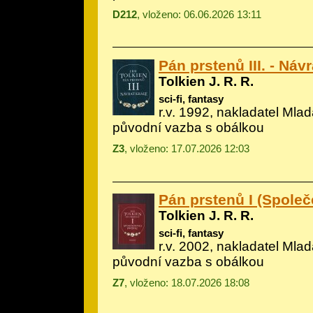
D212
, vloženo: 06.06.2026 13:11
Pán prstenů III. - Návr
Tolkien J. R. R.
sci-fi, fantasy
r.v. 1992, nakladatel Mlad
původní vazba s obálkou
Z3
, vloženo: 17.07.2026 12:03
Pán prstenů I (Společ
Tolkien J. R. R.
sci-fi, fantasy
r.v. 2002, nakladatel Mlad
původní vazba s obálkou
Z7
, vloženo: 18.07.2026 18:08