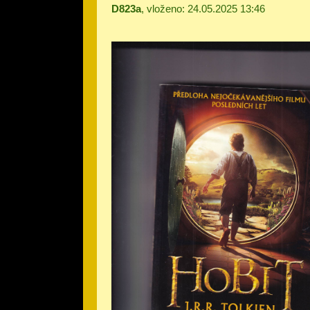
D823a
, vloženo: 24.05.2025 13:46