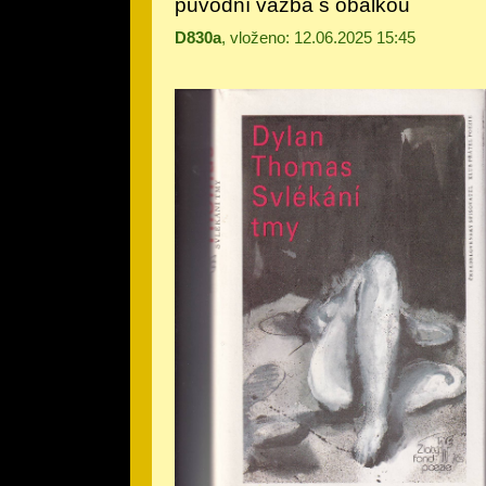
původní vazba s obálkou
D830a
, vloženo: 12.06.2025 15:45