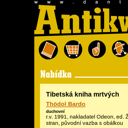
Tibetská kniha mrtvých
Thödol Bardo
duchovní
r.v. 1991, nakladatel Odeon, ed.
stran, původní vazba s obálkou