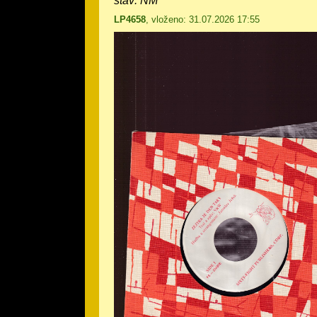
stav: NM
LP4658
, vloženo: 31.07.2026 17:55