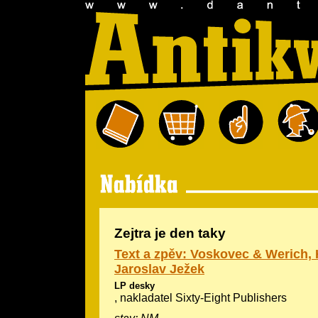
Zejtra je den taky
Text a zpěv: Voskovec & Werich,
Jaroslav Ježek
LP desky
, nakladatel Sixty-Eight Publishers