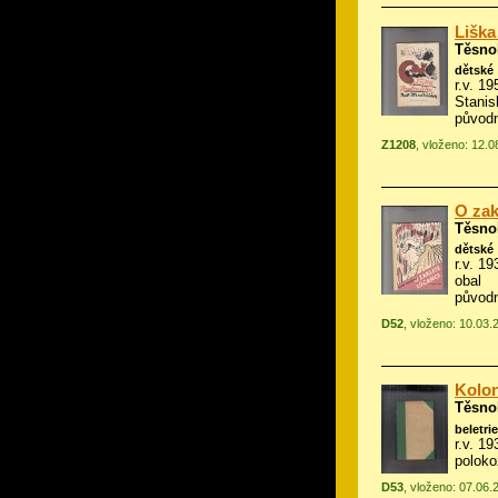
Liška
Těsno
dětské
r.v. 1
Stanis
původn
Z1208
, vloženo: 12.
O zak
Těsno
dětské
r.v. 19
obal
původn
D52
, vloženo: 10.03.
Kolon
Těsno
beletrie
r.v. 19
polok
D53
, vloženo: 07.06.