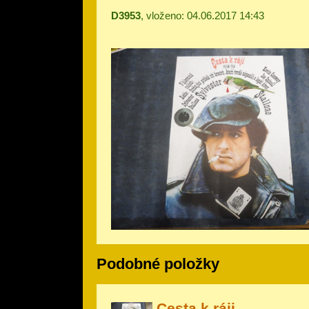
D3953
, vloženo: 04.06.2017 14:43
Podobné položky
Cesta k ráji