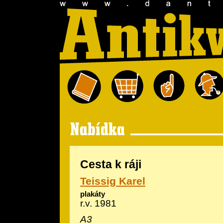
Cesta k ráji
Teissig Karel
plakáty
r.v. 1981
A3