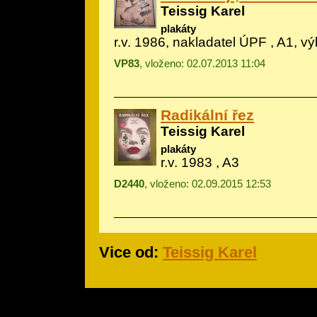
Teissig Karel
plakáty
r.v. 1986, nakladatel ÚPF , A1, v
VP83
, vloženo: 02.07.2013 11:04
Radikální řez
Teissig Karel
plakáty
r.v. 1983 , A3
D2440
, vloženo: 02.09.2015 12:53
Vice od:
Teissig Karel