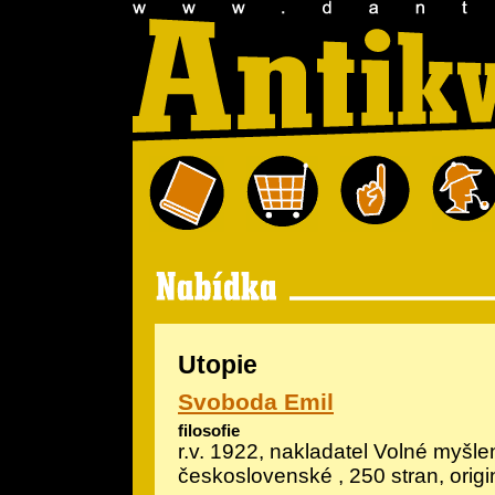
Utopie
Svoboda Emil
filosofie
r.v. 1922, nakladatel Volné myšle
československé , 250 stran, orig