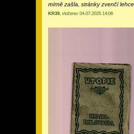
mírně zašla, stránky zvenčí lehc
KR39
, vloženo: 04.07.2025 14:06