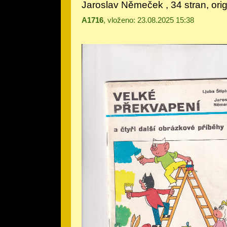
Jaroslav Němeček
, 34 stran, or
A1716
, vloženo: 23.08.2025 15:38