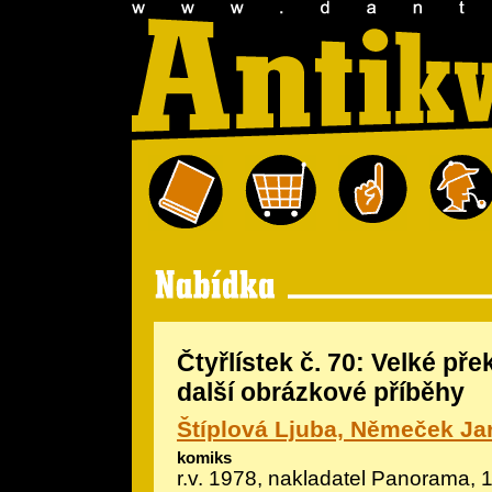
Čtyřlístek č. 70: Velké pře
další obrázkové příběhy
Štíplová Ljuba, Němeček Ja
komiks
r.v. 1978, nakladatel Panorama, 1. 