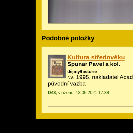
Podobné položky
Kultura středověku
Spunar Pavel a kol.
dějiny/historie
r.v. 1995, nakladatel Aca
původní vazba
D43
, vloženo: 13.05.2021 17:39