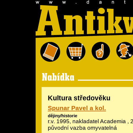
Kultura středověku
Spunar Pavel a kol.
dějiny/historie
r.v. 1995, nakladatel Academia , 
původní vazba omyvatelná