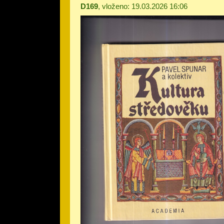
D169
, vloženo: 19.03.2026 16:06