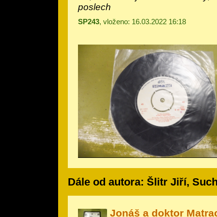
poslech
SP243
, vloženo: 16.03.2022 16:18
Dále od autora: Šlitr Jiří, Such
Jonáš a doktor Matra