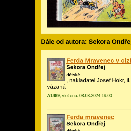
Dále od autora: Sekora Ondře
Ferda Mravenec v ciz
Sekora Ondřej
dětské
, nakladatel Josef Hokr, il
vázaná
A1489
, vloženo: 08.03.2024 19:00
Ferda mravenec
Sekora Ondřej
dětské