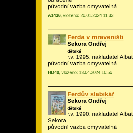
původní vazba omyvatelná
A1436
, vloženo: 20.01.2024 11:33
Ferda v mraveništi
Sekora Ondřej
dětské
r.v. 1995, nakladatel Albatr
původní vazba omyvatelná
HD40
, vloženo: 13.04.2024 10:59
Ferdův slabikář
Sekora Ondřej
dětské
r.v. 1990, nakladatel Albatr
Sekora
původní vazba omyvatelná