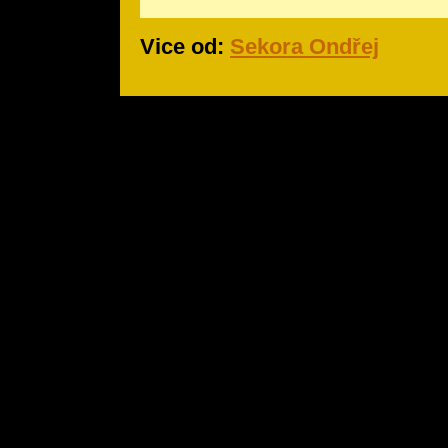
Vice od:
Sekora Ondřej