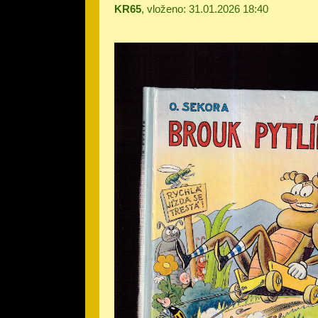
KR65
, vloženo: 31.01.2026 18:40