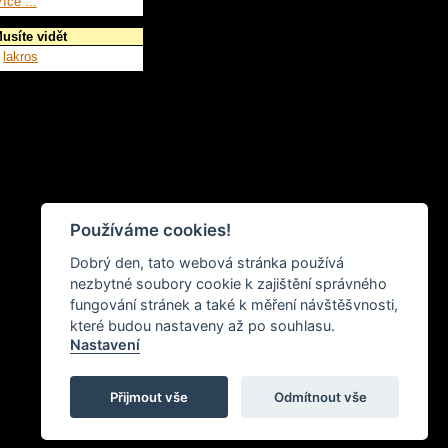
íce ...
usíte vidět
lakros
Používáme cookies!
Dobrý den, tato webová stránka používá
nezbytné soubory cookie k zajištění správného
fungování stránek a také k měření návštěšvnosti,
které budou nastaveny až po souhlasu.
Nastavení
Přijmout vše
Odmítnout vše