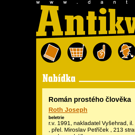
Román prostého člověka
Roth Joseph
beletrie
r.v. 1991, nakladatel Vyšehrad, il.
, přel. Miroslav Petříček , 213 str