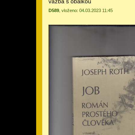
vazba s obálkou
D589
, vloženo: 04.03.2023 11:45