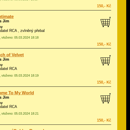
150,- Kč
ntimate
s Jim
ky
adatel RCA , zvlněný přebal
, vloženo: 05.03.2024 18:18
150,- Kč
ch of Velvet
s Jim
ky
adatel RCA
, vloženo: 05.03.2024 18:19
150,- Kč
ome To My World
s Jim
ky
adatel RCA
, vloženo: 05.03.2024 18:21
150,- Kč