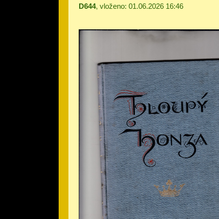
D644
, vloženo: 01.06.2026 16:46