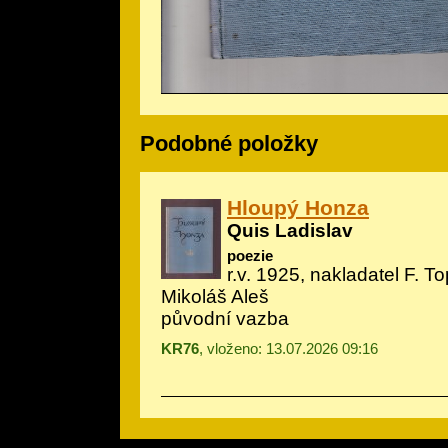
Podobné položky
Hloupý Honza
Quis Ladislav
poezie
r.v. 1925, nakladatel F. Top
Mikoláš Aleš
původní vazba
KR76
, vloženo: 13.07.2026 09:16