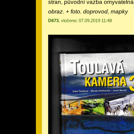
stran, původní vazba omyvatelná
obraz. + foto. doprovod, mapky
D673
, vloženo: 07.09.2019 11:48