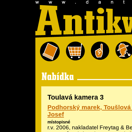
Toulavá kamera 3
Podhorský marek, Toušlová 
Josef
místopisné
r.v. 2006, nakladatel Freytag & Be