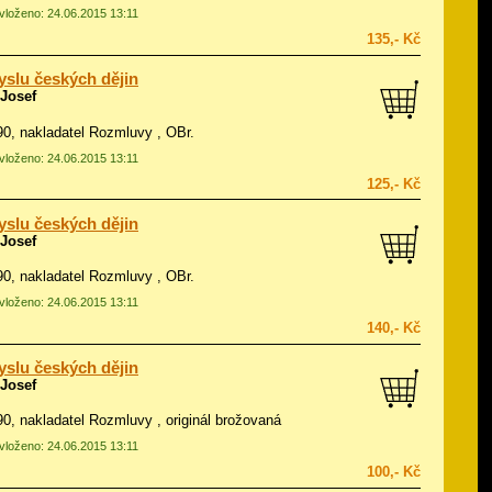
 vloženo: 24.06.2015 13:11
135,- Kč
slu českých dějin
 Josef
990, nakladatel Rozmluvy , OBr.
 vloženo: 24.06.2015 13:11
125,- Kč
slu českých dějin
 Josef
990, nakladatel Rozmluvy , OBr.
 vloženo: 24.06.2015 13:11
140,- Kč
slu českých dějin
 Josef
990, nakladatel Rozmluvy , originál brožovaná
 vloženo: 24.06.2015 13:11
100,- Kč