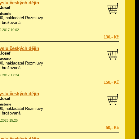
slu českých dějin
 Josef
historie
990, nakladatel Rozmluvy
ál brožovaná
10.2017 10:02
130,- Kč
slu českých dějin
 Josef
historie
990, nakladatel Rozmluvy
ál brožovaná
12.2017 17:24
150,- Kč
slu českých dějin
 Josef
historie
990, nakladatel Rozmluvy
ál brožovaná
1.2025 15:25
50,- Kč