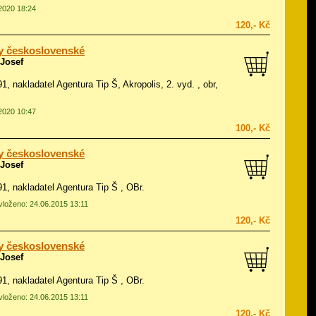
.2020 18:24
120,- Kč
y československé
 Josef
91, nakladatel Agentura Tip Š, Akropolis, 2. vyd. , obr,
.2020 10:47
100,- Kč
y československé
 Josef
991, nakladatel Agentura Tip Š , OBr.
 vloženo: 24.06.2015 13:11
120,- Kč
y československé
 Josef
991, nakladatel Agentura Tip Š , OBr.
 vloženo: 24.06.2015 13:11
120,- Kč