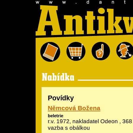
Povídky
Němcová Božena
beletrie
r.v. 1972, nakladatel Odeon , 368
vazba s obálkou