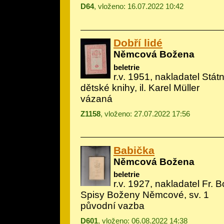
D64
, vloženo: 16.07.2022 10:42
Dobří lidé
Němcová Božena
beletrie
r.v. 1951, nakladatel Státn
dětské knihy, il.
Karel Müller
vázaná
Z1158
, vloženo: 27.07.2022 17:56
Babička
Němcová Božena
beletrie
r.v. 1927, nakladatel Fr. B
Spisy Boženy Němcové, sv. 1
původní vazba
D601
, vloženo: 06.08.2022 14:38