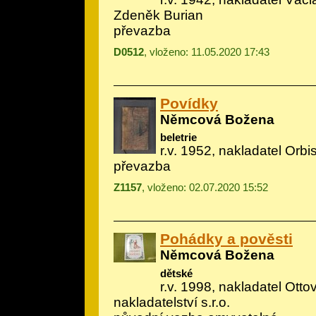
Zdeněk Burian
převazba
D0512
, vloženo: 11.05.2020 17:43
Povídky
Němcová Božena
beletrie
r.v. 1952, nakladatel Orbi
převazba
Z1157
, vloženo: 02.07.2020 15:52
Pohádky a pověsti
Němcová Božena
dětské
r.v. 1998, nakladatel Otto
nakladatelství s.r.o.