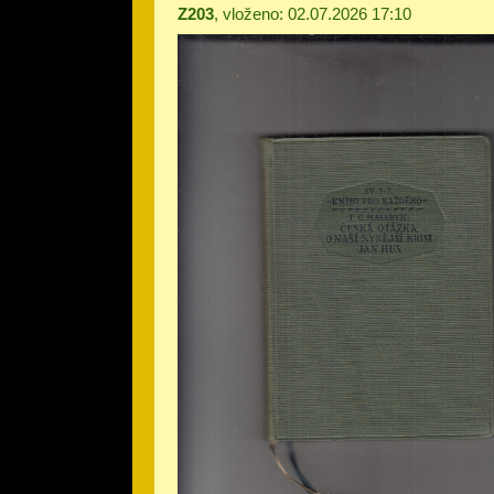
Z203
, vloženo: 02.07.2026 17:10