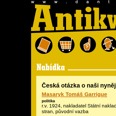
Česká otázka o naši nynějš
Masaryk Tomáš Garrigue
politika
r.v. 1924, nakladatel Státní naklad
stran, původní vazba