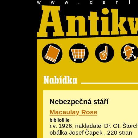
Nebezpečná stáří
Macaulay Rose
bibliofilie
r.v. 1926, nakladatel Dr. Ot. Štorch 
obálka Josef Čapek
, 220 stran