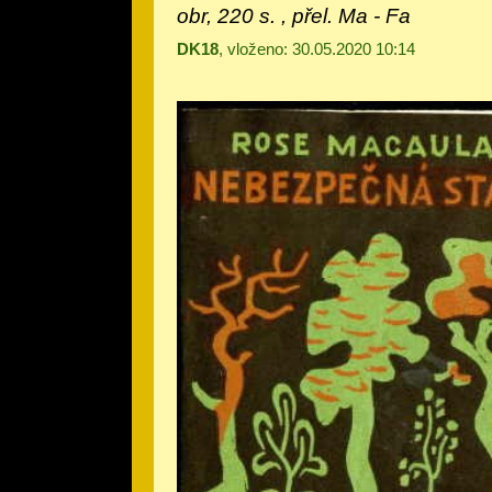
obr, 220 s. , přel. Ma - Fa
DK18
, vloženo: 30.05.2020 10:14