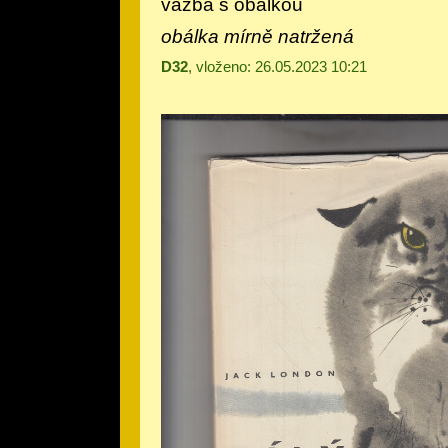
vazba s obálkou
obálka mírně natržená
D32
, vloženo: 26.05.2023 10:21