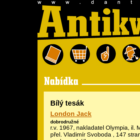
Bílý tesák
London Jack
dobrodružné
r.v. 1967, nakladatel Olympia, il.
M
přel. Vladimír Svoboda , 147 stra