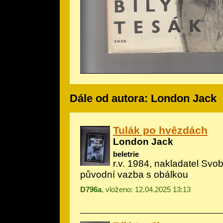
Dále od autora: London Jack
Tulák po hvězdách
London Jack
beletrie
r.v. 1984, nakladatel Svo
původní vazba s obálkou
D796a
, vloženo: 12.04.2025 13:13