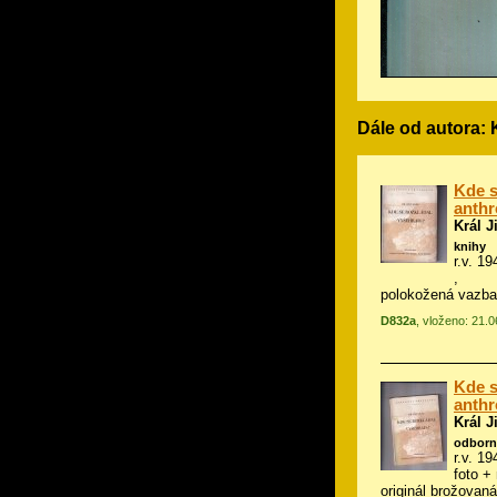
Dále od autora: K
Kde s
anthr
Král Ji
knihy
r.v. 19
,
polokožená vazba
D832a
, vloženo: 21.
Kde s
anthr
Král Ji
odborn
r.v. 1
foto +
originál brožovan