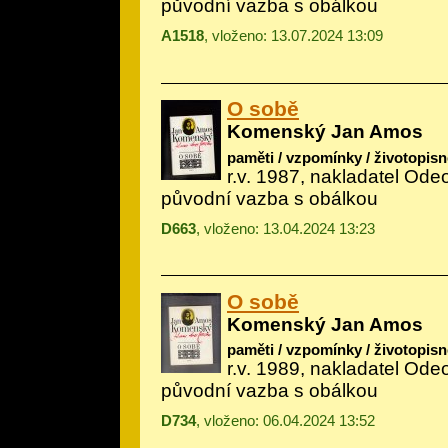
původní vazba s obálkou
A1518
, vloženo: 13.07.2024 13:09
O sobě
Komenský Jan Amos
paměti / vzpomínky / životopisn
r.v. 1987, nakladatel Ode
původní vazba s obálkou
D663
, vloženo: 13.04.2024 13:23
O sobě
Komenský Jan Amos
paměti / vzpomínky / životopisn
r.v. 1989, nakladatel Ode
původní vazba s obálkou
D734
, vloženo: 06.04.2024 13:52