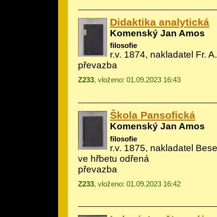
Didaktika analytická
Komenský Jan Amos
filosofie
r.v. 1874, nakladatel Fr. 
převazba
Z233
, vloženo: 01.09.2023 16:43
Škola Pansofická
Komenský Jan Amos
filosofie
r.v. 1875, nakladatel Bese
ve hřbetu odřená
převazba
Z233
, vloženo: 01.09.2023 16:42