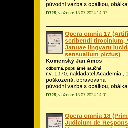
původní vazba s obálkou, obálka
D728
, vloženo: 13.07.2024 14:07
Opera omnia 17 (Artifi
scribendi tirocinium, 
Januae lingvaru lucid
sensualium pictus)
Komenský Jan Amos
odborná, populárně naučná
r.v. 1970, nakladatel Academia , 
poškozená, opravovaná
původní vazba s obálkou, obálka
D728
, vloženo: 13.07.2024 14:01
Opera omnia 18 (Prim
Judicium de Responsi