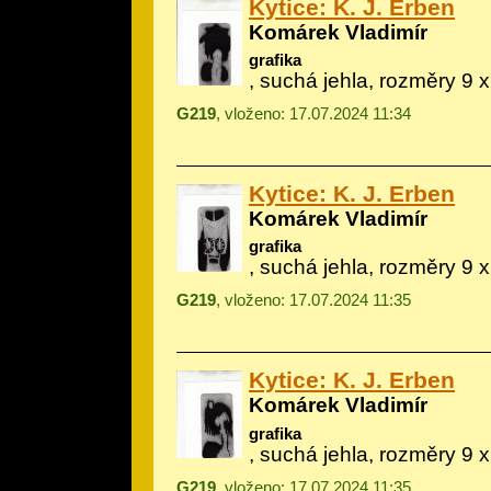
Kytice: K. J. Erben
Komárek Vladimír
grafika
, suchá jehla, rozměry 9 
G219
, vloženo: 17.07.2024 11:34
Kytice: K. J. Erben
Komárek Vladimír
grafika
, suchá jehla, rozměry 9 
G219
, vloženo: 17.07.2024 11:35
Kytice: K. J. Erben
Komárek Vladimír
grafika
, suchá jehla, rozměry 9 
G219
, vloženo: 17.07.2024 11:35