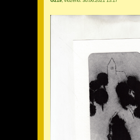
G219
, vloženo: 30.06.2021 15:17