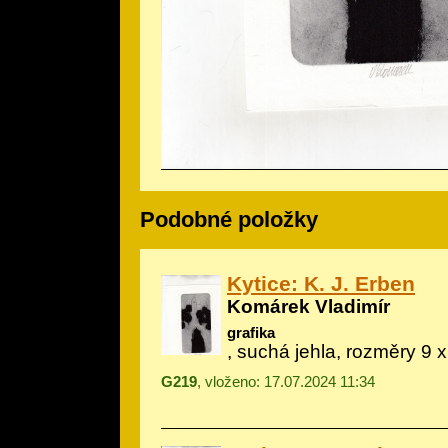
Podobné položky
Kytice: K. J. Erben
Komárek Vladimír
grafika
, suchá jehla, rozměry 9 
G219
, vloženo: 17.07.2024 11:34