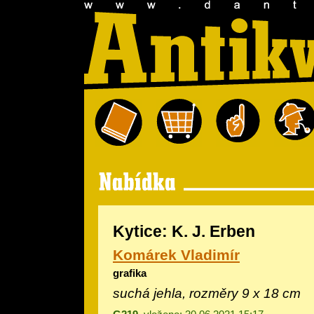
Kytice: K. J. Erben
Komárek Vladimír
grafika
suchá jehla, rozměry 9 x 18 cm