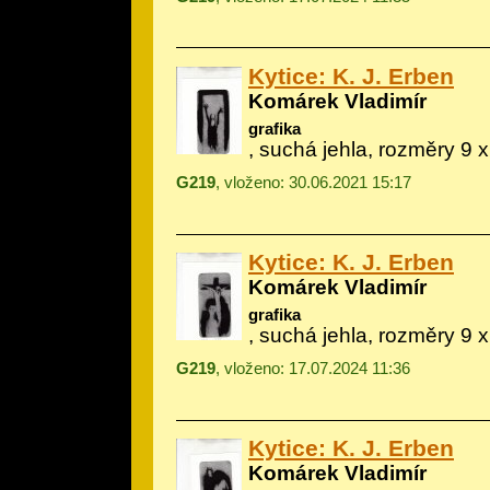
Kytice: K. J. Erben
Komárek Vladimír
grafika
, suchá jehla, rozměry 9 
G219
, vloženo: 30.06.2021 15:17
Kytice: K. J. Erben
Komárek Vladimír
grafika
, suchá jehla, rozměry 9 
G219
, vloženo: 17.07.2024 11:36
Kytice: K. J. Erben
Komárek Vladimír